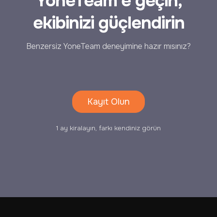
YoneTeam'e geçin,
ekibinizi güçlendirin
Benzersiz YoneTeam deneyimine hazır mısınız?
Kayıt Olun
1 ay kiralayın, farkı kendiniz görün