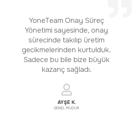
YoneTeam Onay Süreç
Yönetimi sayesinde, onay
sürecinde takılıp üretim
gecikmelerinden kurtulduk.
Sadece bu bile bize büyük
kazanç sağladı.
AYŞE K.
GENEL MÜDÜR