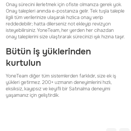
Onay sürecini ilerletmek için ofiste olmanıza gerek yok.
Onay talepleri anında e-postanıza gelir. Tek tuşla taleple
ilgili tüm verilerinize ulaşarak hızlıca onay verip
reddedebilir; hatta dilerseniz not ekleyip revizyon
isteyebilirsiniz. YoneTeam, her yerden her cihazdan
onay taleplerini size ulaştırarak sürecinizi ışık hızına taşır.
Bütün iş yüklerinden
kurtulun
YoneTeam diğer tüm sistemlerden farklıdır, size ek iş
yükleri getirmez. 200+ uzmanın deneyimlerini hızlı,
eksiksiz, kayıpsız ve keyifli bir Satınalma deneyimi
yaşamanız için geliştirdik.