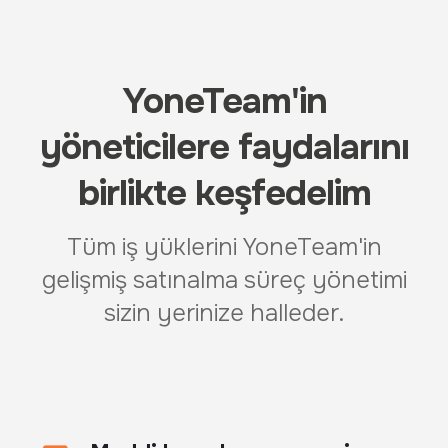
YoneTeam'in
yöneticilere faydalarını
birlikte keşfedelim
Tüm iş yüklerini YoneTeam'in
gelişmiş satınalma süreç yönetimi
sizin yerinize halleder.