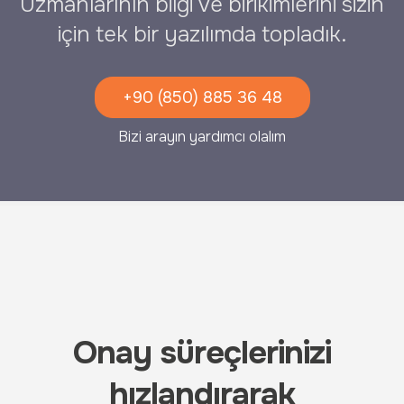
Uzmanlarının bilgi ve birikimlerini sizin
için tek bir yazılımda topladık.
+90 (850) 885 36 48
Bizi arayın yardımcı olalım
Onay süreçlerinizi
hızlandırarak