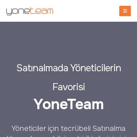
Satınalmada Yöneticilerin
Favorisi
YoneTeam
Yöneticiler için tecrübeli Satınalma