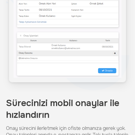
Sürecinizi mobil onaylar ile
hızlandırın
Onay sürecini ilerletmek için ofiste olmanıza gerek yok.
Onay talepleri anında e-postanıza gelir. Tek tuşla taleple