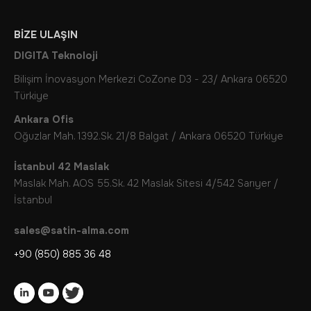
BIZE ULAŞIN
DIGITA Teknoloji
Bilişim İnovasyon Merkezi CoZone D3 - 23/ Ankara 06520
Türkiye
Ankara Ofis
Oğuzlar Mah. 1392.Sk. 21/8 Balgat / Ankara 06520 Türkiye
İstanbul 42 Maslak
Maslak Mah. AOS 55.Sk. 42 Maslak Sitesi 4/542 Sarıyer /
İstanbul
sales@satin-alma.com
+90 (850) 885 36 48