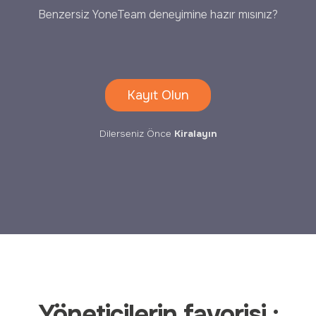
Benzersiz YoneTeam deneyimine hazır mısınız?
Kayıt Olun
Dilerseniz Önce
Kiralayın
Yöneticilerin favorisi :