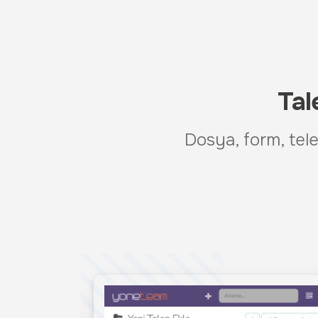
Tal
Dosya, form, te