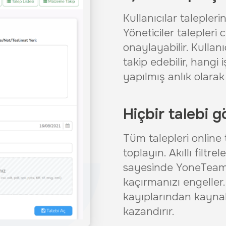
Kullanıcılar talepleri
Yöneticiler talepleri 
onaylayabilir. Kullan
takip edebilir, hang
yapılmış anlık olarak 
Hiçbir talebi 
Tüm talepleri online 
toplayın. Akıllı filtr
sayesinde YoneTeam 
kaçırmanızı engeller.
kayıplarından kaynakl
kazandırır.