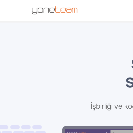
S
İşbirliği ve 