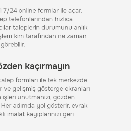
ni 7/24 online formlar ile açar.
cep telefonlarından hızlıca
ıcılar taleplerin durumunu anlık
i işlem kim tarafından ne zaman
görebilir.
gözden kaçırmayın
talep formları ile tek merkezde
eler ve gelişmiş gösterge ekranları
işleri unutmanızı, gözden
 Her adımda yol gösterir, evrak
ı imalat kayıplarınızı geri