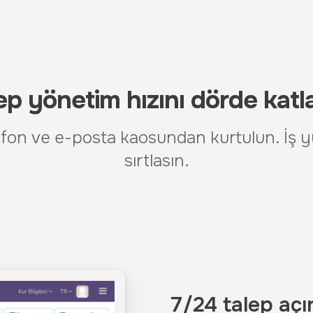
ep yönetim hızını dörde katl
lefon ve e-posta kaosundan kurtulun. İş
sırtlasın.
7/24 talep açı