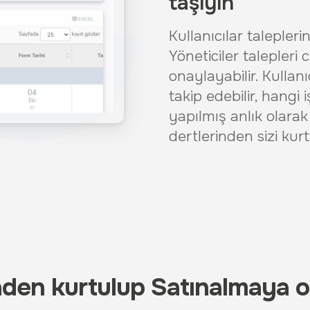
taşıyın
Kullanıcılar talepleri
Yöneticiler talepleri 
onaylayabilir. Kullan
takip edebilir, hang
yapılmış anlık olarak
dertlerinden sizi kurt
nden kurtulup Satınalmaya o