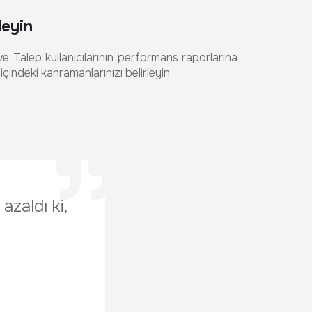
rleyin
ve Talep kullanıcılarının performans raporlarına
 içindeki kahramanlarınızı belirleyin.
zaldı ki,