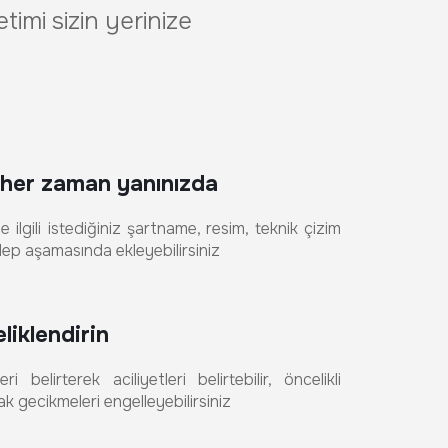
imi sizin yerinize
 her zaman yanınızda
 ilgili istediğiniz şartname, resim, teknik çizim
alep aşamasında ekleyebilirsiniz
liklendirin
ri belirterek aciliyetleri belirtebilir, öncelikli
k gecikmeleri engelleyebilirsiniz