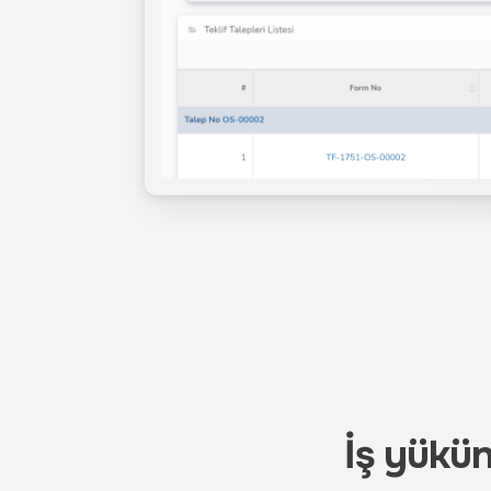
İş yükü