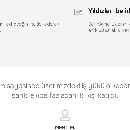
Yıldızları beli
im edileceğini takip ederek
SatınAlma Ekibinin 
.
anlık ulaşarak şirket
 sayesinde üzerimizdeki iş yükü o kadar a
sanki ekibe fazladan iki kişi katıldı.
MERT M.