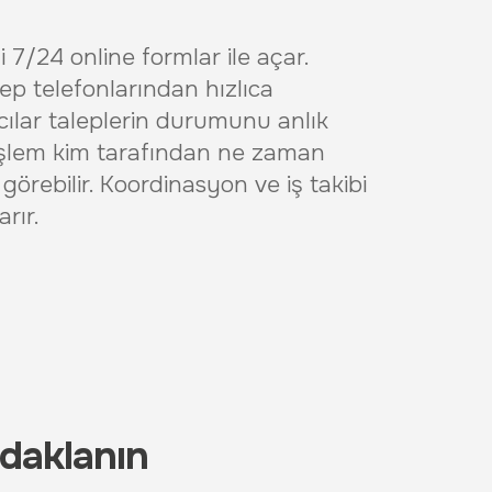
ni 7/24 online formlar ile açar.
cep telefonlarından hızlıca
ıcılar taleplerin durumunu anlık
i işlem kim tarafından ne zaman
 görebilir. Koordinasyon ve iş takibi
arır.
daklanın