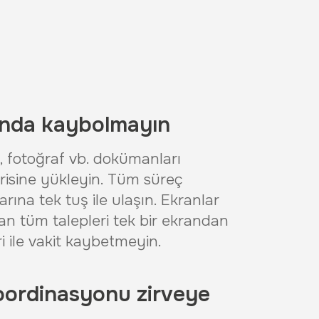
ında kaybolmayın
e, fotoğraf vb. dokümanları
risine yükleyin. Tüm süreç
larına tek tuş ile ulaşın. Ekranlar
n tüm talepleri tek bir ekrandan
ri ile vakit kaybetmeyin.
 koordinasyonu zirveye