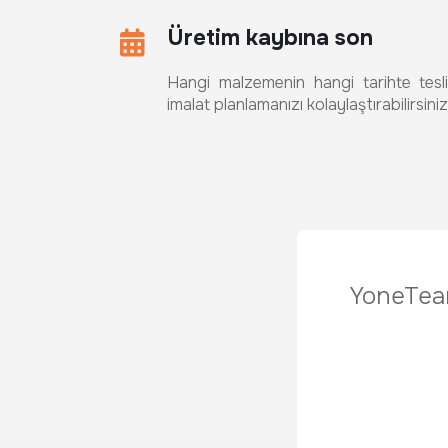
Üretim kaybına son
Hangi malzemenin hangi tarihte tesl
imalat planlamanızı kolaylaştırabilirsiniz
YoneTeam