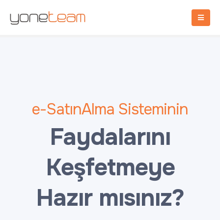
e-SatınAlma Sisteminin
Faydalarını
Keşfetmeye
Hazır mısınız?