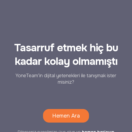
Tasarruf etmek hiç bu
kadar kolay olmamıştı
YoneTeam’in dijital yetenekleri ile tanışmak ister
misiniz?
Hemen Ara
Dilerseniz panelimize üye olun ve
hemen başlayın