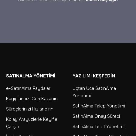
SATINALMA YÖNETİMİ
YAZILIMI KEŞFEDİN
e-SatınAlma Faydaları
Uçtan Uca SatınAlma
Yönetimi
Kayıplarınızı Geri Kazanın
SatınAlma Talep Yönetimi
Süreçlerinizi Hızlandırın
SatınAlma Onay Süreci
Kolay Arayüzlerle Keyifle
Çalışın
SatınAlma Teklif Yönetimi