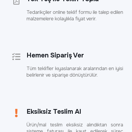
Tedarikçiler online teklif formu ile talep edilen
malzemelere kolaylıkla fiyat verir.
Hemen Sipariş Ver
Tüm teklifler kıyaslanarak aralarından en iyisi
belirlenir ve siparişe dönüştürülür.
Eksiksiz Teslim Al
Ürün/mal teslim eksiksiz alındıktan sonra
sisteme faturası ile kayıt edilerek süreç