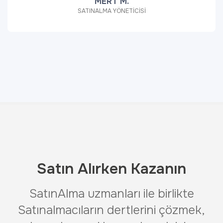
MERT M.
SATINALMA YÖNETİCİSİ
Satın Alırken Kazanın
SatınAlma uzmanları ile birlikte
Satınalmacıların dertlerini çözmek,