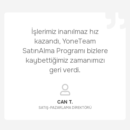
İşlerimiz inanılmaz hız
kazandı, YoneTeam
SatınAlma Programı bizlere
kaybettiğimiz zamanımızı
geri verdi.
CAN T.
SATIŞ-PAZARLAMA DİREKTÖRÜ