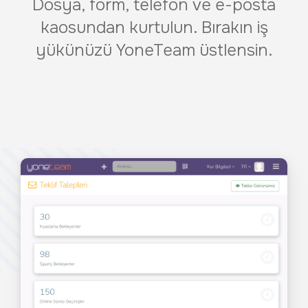
Dosya, form, telefon ve e-posta
kaosundan kurtulun. Bırakın iş
yükünüzü YoneTeam üstlensin.