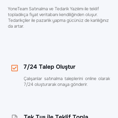
YoneTeam Satınalma ve Tedarik Yazılımı ile teklif
topladıkça fiyat veritabanı kendiliğinden oluşur.
Tedarikçiler ile pazarlık yapma gücünüz de karlılığınız
da artar.
7/24 Talep Oluştur
Çalışanlar satınalma taleplerini online olarak
7/24 oluşturarak onaya gönderir.
Tek Tuş ile Teklif Topla